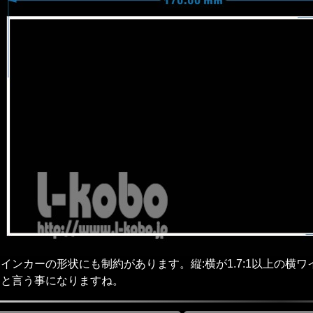
インカーの形状にも制約があります。縦:横が1.7:1以上の
メと言う事になりますね。