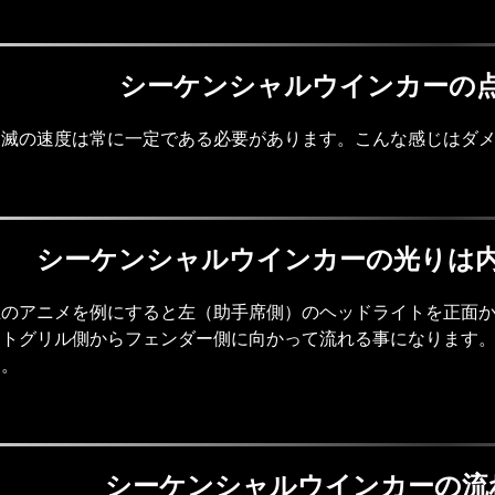
シーケンシャルウインカーの
点滅の速度は常に一定である必要があります。こんな感じはダ
シーケンシャルウインカーの光りは
上のアニメを例にすると左（助手席側）のヘッドライトを正面
ントグリル側からフェンダー側に向かって流れる事になります。
す。
シーケンシャルウインカーの流