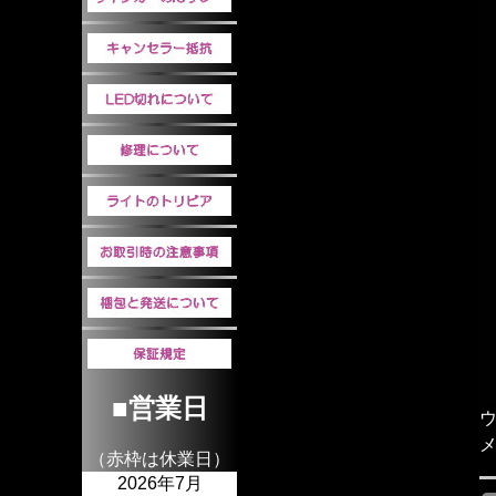
■営業日
ウ
（赤枠は休業日）
2026年7月