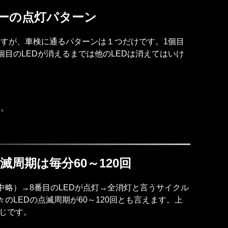
ーの点灯パターン
すが、車検に通るパターンは１つだけです。1個目
個目のLEDが消えるまでは他のLEDは消えてはいけ
す。
周期は毎分60～120回
中略）→8番目のLEDが点灯→全消灯と言うサイクル
のLEDの点滅周期が60～120回とも言えます。上
感じです。