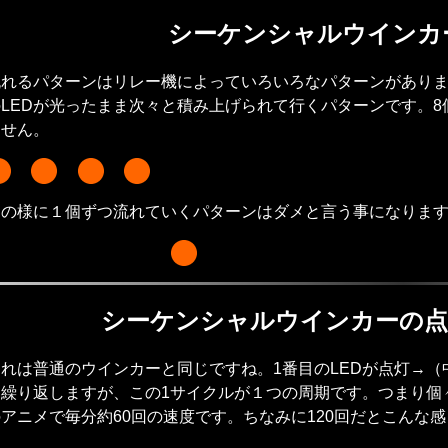
シーケンシャルウインカ
流れるパターンはリレー機によっていろいろなパターンがありま
LEDが光ったまま次々と積み上げられて行くパターンです。8
ません。
この様に１個ずつ流れていくパターンはダメと言う事になりま
シーケンシャルウインカーの点滅
これは普通のウインカーと同じですね。1番目のLEDが点灯→（
繰り返しますが、この1サイクルが１つの周期です。つまり個々
アニメで毎分約60回の速度です。ちなみに120回だとこんな