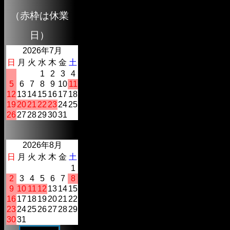
（赤枠は休業
日）
2026年7月
日
月
火
水
木
金
土
1
2
3
4
5
6
7
8
9
10
11
12
13
14
15
16
17
18
19
20
21
22
23
24
25
26
27
28
29
30
31
2026年8月
日
月
火
水
木
金
土
1
2
3
4
5
6
7
8
9
10
11
12
13
14
15
16
17
18
19
20
21
22
23
24
25
26
27
28
29
30
31