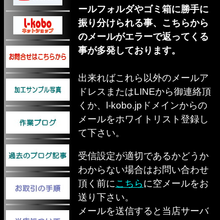
ールフォルダやゴミ箱に勝手に
振り分けられる事、こちらから
のメールがエラーで返ってくる
事が多発しております。
出来ればこれら以外のメールア
ドレスまたはLINEから御連絡頂
くか、l-kobo.jpドメインからの
メールをホワイトリスト登録し
て下さい。
受信設定が適切であるかどうか
わからない場合はお問い合わせ
頂く前に
こちら
に空メールをお
送り下さい。
メールを送信すると当店サーバ