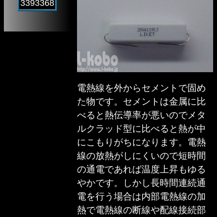
3393368
電熱線を外からセメントで固め
た物です。セメントは金属に比
べると熱伝導率が悪いのでメタ
ルクラッド型に比べると熱が中
にこもりがちになります。電熱
線の放熱がしにくいので短時間
の通電であれば温度上昇もゆる
やかです。しかし長時間連続通
電を行う場合は内部電熱線の加
熱で電熱線の断線や配線接続部