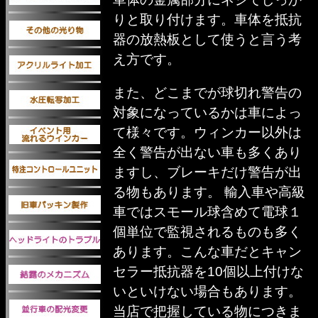
りと取り付けます。車体を抵抗
器の放熱板として使うと言う考
え方です。
また、どこまでが球切れ警告の
対象になっているかは車によっ
て様々です。ウィンカー以外は
全く警告が出ない車も多くあり
ますし、ブレーキだけ警告が出
る物もあります。 輸入車や高級
車ではスモール球含めて電球１
個単位で監視されるものも多く
あります。こんな車だとキャン
セラー抵抗器を10個以上付けな
いといけない場合もあります。
当店で把握している物につきま