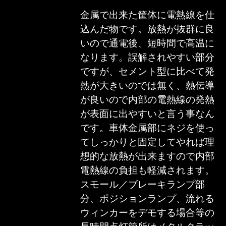
金属で出来た筐体に電熱線を仕
込んだ物です。放熱が抜群に良
いので通電後、短時間で高温に
なります。誤解されやすい部分
ですが、セメント型に比べて発
熱が大きいのでは無く、熱伝導
が良いので内部の電熱線の発熱
が表面に出やすいと言う事なん
です。車体金属部にネジを使っ
てしっかりと固定してやれば理
想的な放熱が出来ますので内部
電熱線の負担も軽減されます。
スモール／ブレーキランプ部
分、ポジションランプ、流れる
ウィンカーをデモする場合等の