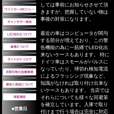
しては事前にお知らせさせて頂
きますが、把握していない物は
事後の対策になります。
最近の車はコンピュータが関与
する部分が増えており、この警
告機能の為に一筋縄でLED化出
来ないケースもあります。 特に
ドイツ車はスモールがパルスに
なっていたり、球切れ検知電流
によるフラッシング現象など、
知識がなければ取り付け出来な
いケースもあります。 当店では
それらについても様々な回避策
を確立しています。入庫で取り
■営業日
付けまで行う場合は完全に対応