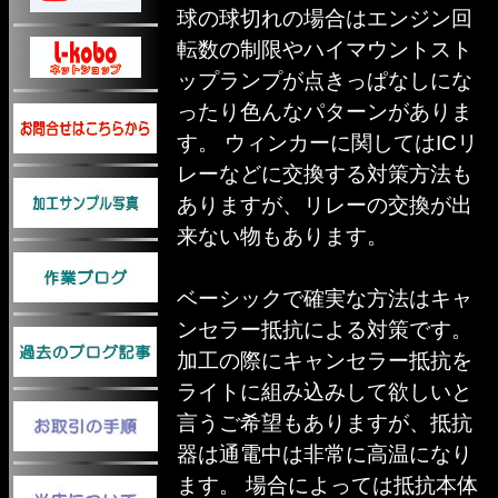
球の球切れの場合はエンジン回
転数の制限やハイマウントスト
ップランプが点きっぱなしにな
ったり色んなパターンがありま
す。 ウィンカーに関してはICリ
レーなどに交換する対策方法も
ありますが、リレーの交換が出
来ない物もあります。
ベーシックで確実な方法はキャ
ンセラー抵抗による対策です。
加工の際にキャンセラー抵抗を
ライトに組み込みして欲しいと
言うご希望もありますが、抵抗
器は通電中は非常に高温になり
ます。 場合によっては抵抗本体