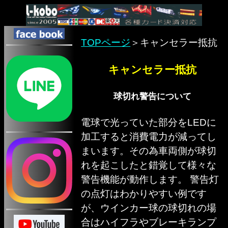
TOPページ
＞キャンセラー抵抗
キャンセラー抵抗
球切れ警告について
電球で光っていた部分をLEDに
加工すると消費電力が減ってし
まいます。その為車両側が球切
れを起こしたと錯覚して様々な
警告機能が動作します。 警告灯
の点灯はわかりやすい例です
が、ウインカー球の球切れの場
合はハイフラやブレーキランプ