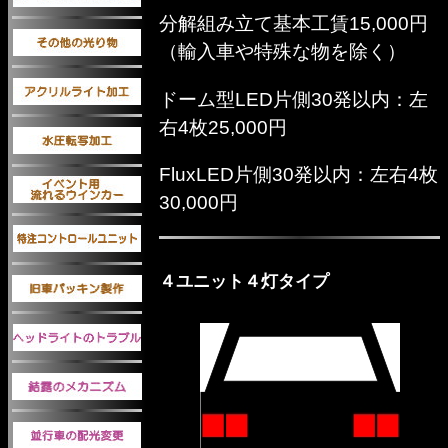
分解組み立て基本工賃15,000円
（輸入車や特殊な物を除く）
ドーム型LED片側30発以内：左
右4枚25,000円
FluxLED片側30発以内：左右4枚
30,000円
４ユニット４灯タイプ