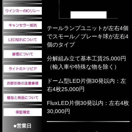
テールランプユニットが左右4個
でスモール／ブレーキ球が左右4
個のタイプ
分解組み立て基本工賃25,000円
（輸入車や特殊な物を除く）
ドーム型LED片側30発以内：左
右4枚25,000円
FluxLED片側30発以内：左右4枚
30,000円
■営業日