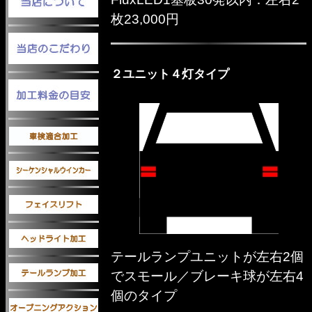
枚23,000円
２ユニット４灯タイプ
テールランプユニットが左右2個
でスモール／ブレーキ球が左右4
個のタイプ