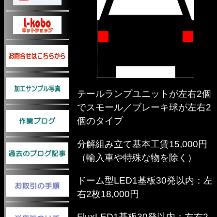
テールランプユニットが左右2個
でスモール／ブレーキ球が左右2
個のタイプ
分解組み立て基本工賃15,000円
（輸入車や特殊な物を除く）
ドーム型LED1基板30発以内：左
右2枚18,000円
FluxLED1基板30発以内：左右2