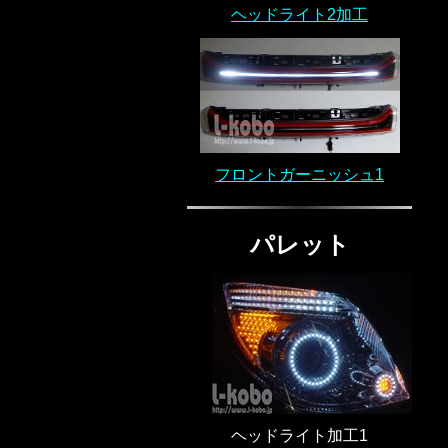
ヘッドライト2加工
フロントガーニッシュ1
パレット
ヘッドライト加工1