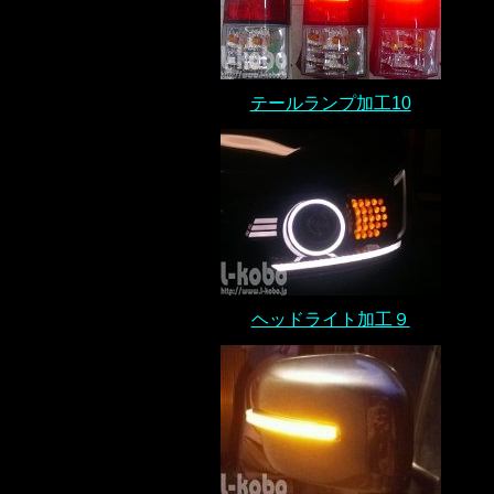
テールランプ加工10
ヘッドライト加工９