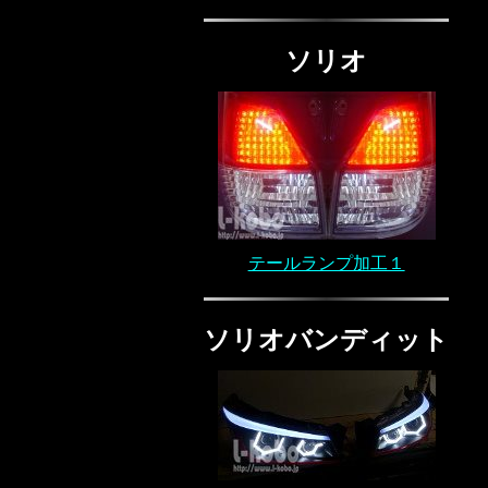
ソリオ
テールランプ加工１
ソリオバンディット