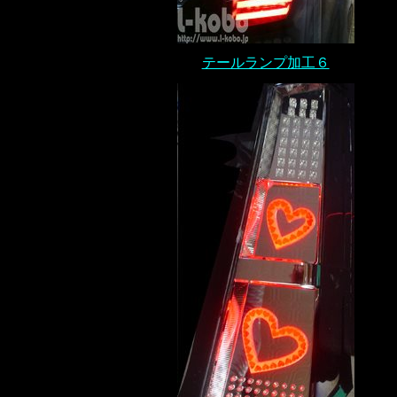
テールランプ加工６