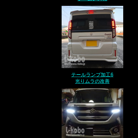
テールランプ加工6
光りムラの改善