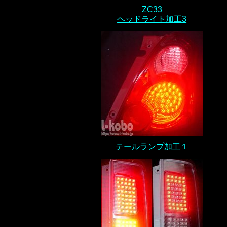
ZC33
ヘッドライト加工3
テールランプ加工１