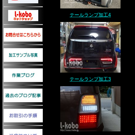
テールランプ加工4
テールランプ加工3