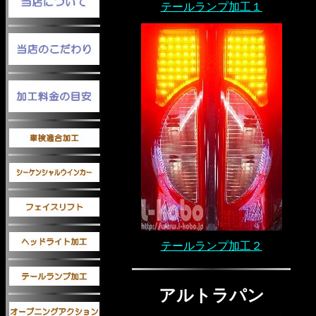
テールランプ加工１
テールランプ加工２
アルトラパン