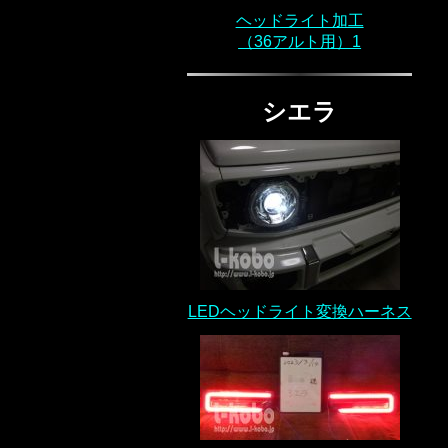
ヘッドライト加工
（36アルト用）1
シエラ
LEDヘッドライト変換ハーネス