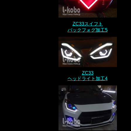
ZC33スイフト
バックフォグ加工5
ZC33
ヘッドライト加工4