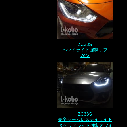
ZC33S
ヘッドライト強制オフ
Ver2
ZC33S
完全シームレスデイライト
＆ヘッドライト強制オフ8