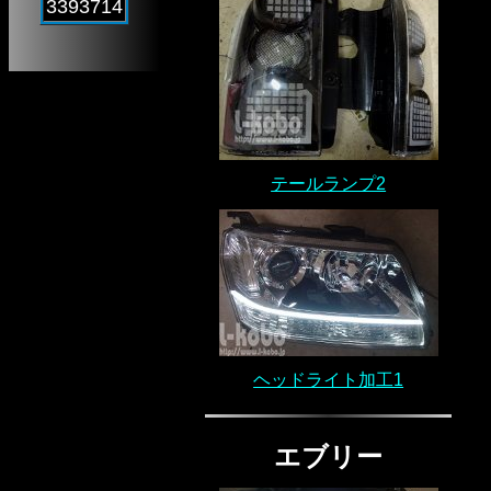
3393714
テールランプ2
ヘッドライト加工1
エブリー