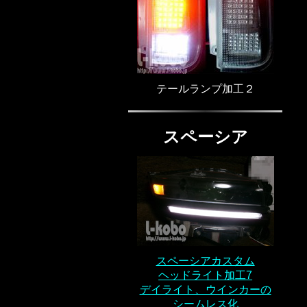
テールランプ加工２
スペーシア
スペーシアカスタム
ヘッドライト加工7
デイライト、ウインカーの
シームレス化