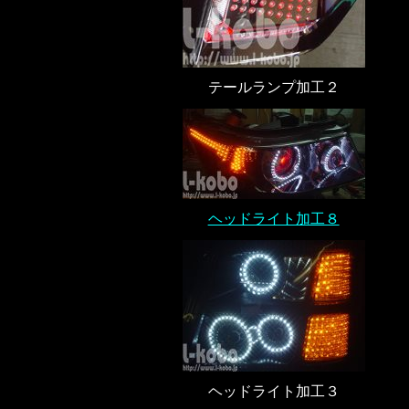
テールランプ加工２
ヘッドライト加工８
ヘッドライト加工３