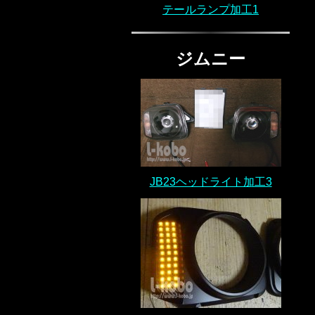
テールランプ加工1
ジムニー
JB23ヘッドライト加工3