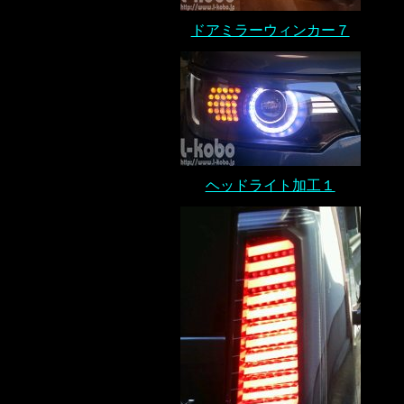
ドアミラーウィンカー７
ヘッドライト加工１