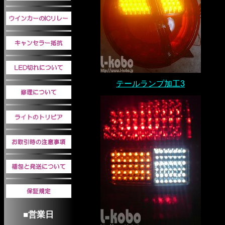
テールランプ加工3
■営業日