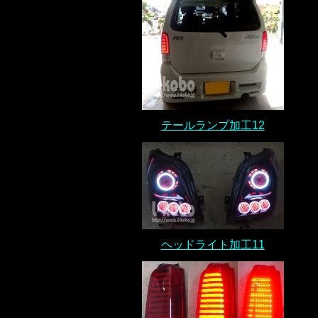
テールランプ加工12
ヘッドライト加工11