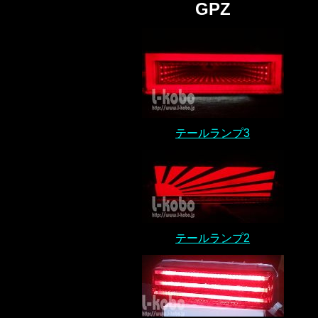
GPZ
テールランプ3
テールランプ2