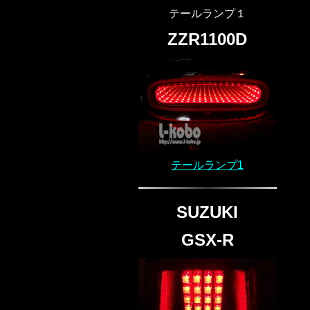
テールランプ１
ZZR1100D
テールランプ1
SUZUKI
GSX-R