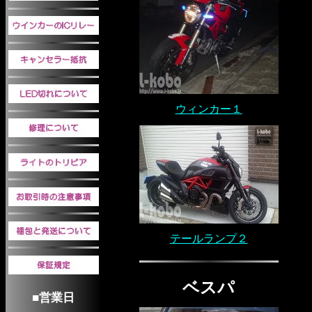
ウィンカー１
テールランプ２
ベスパ
■営業日