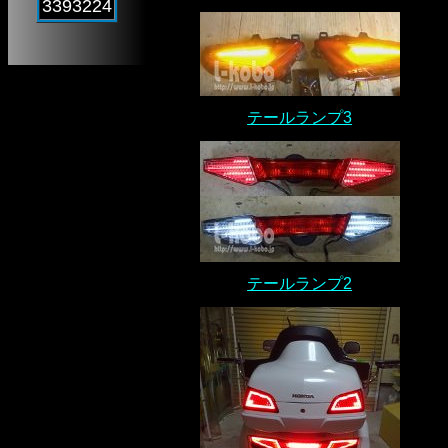
3393224
テールランプ3
テールランプ2