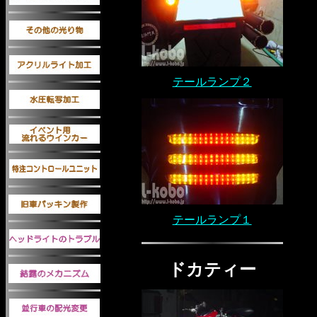
テールランプ２
テールランプ１
ドカティー