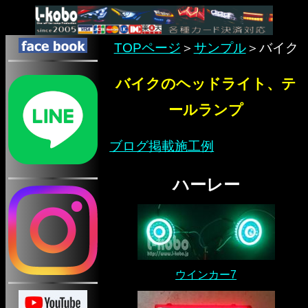
TOPページ
＞
サンプル
＞バイク
バイクのヘッドライト、テ
ールランプ
ブログ掲載施工例
ハーレー
ウインカー7