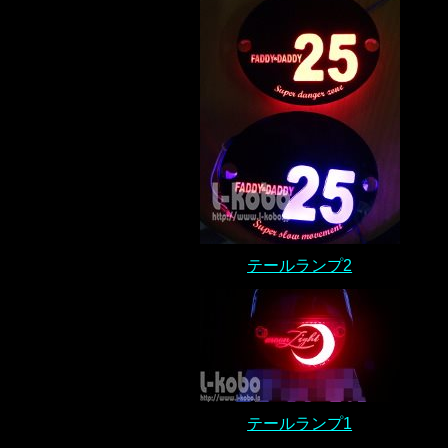
テールランプ2
テールランプ1