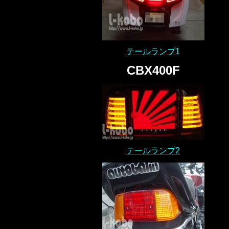
テールランプ1
CBX400F
テールランプ2