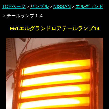
TOPページ
＞
サンプル
＞
NISSAN
＞
エルグランド
＞テールランプ１４
E51エルグランドロアテールランプ14