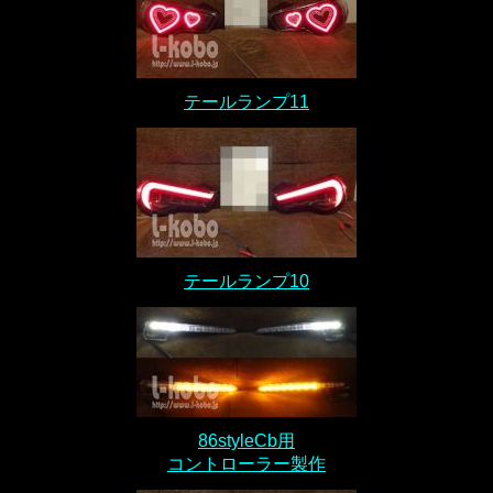
テールランプ11
テールランプ10
86styleCb用
コントローラー製作