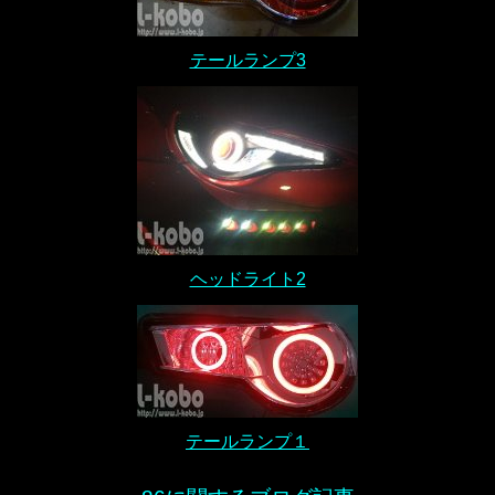
テールランプ3
ヘッドライト2
テールランプ１