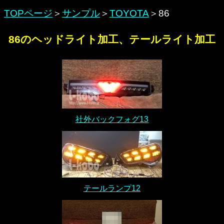
TOPページ
＞
サンプル
＞
TOYOTA
＞86
86のヘッドライト加工、テールライト加工
社外バックフォグ13
テールランプ12