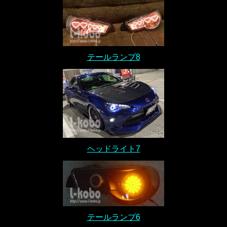
テールランプ8
ヘッドライト7
テールランプ6