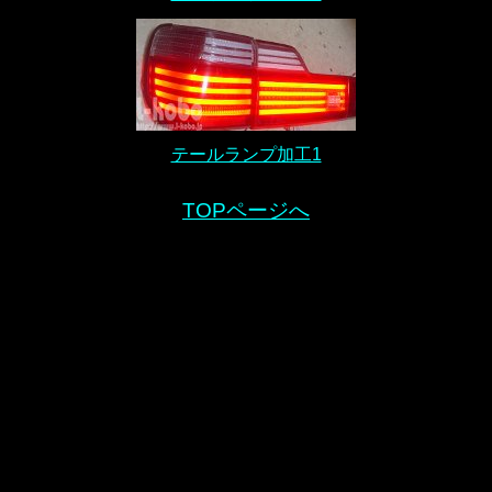
テールランプ加工1
TOPページへ