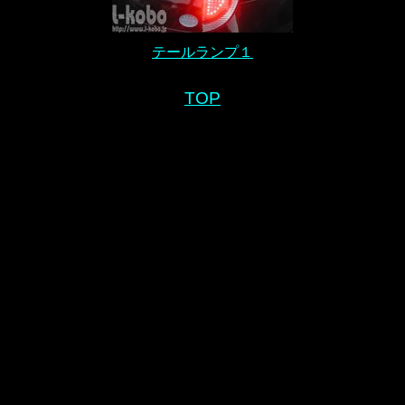
テールランプ１
TOP