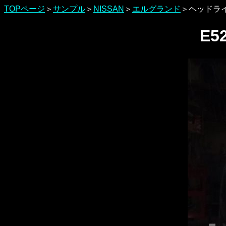
TOPページ
＞
サンプル
＞
NISSAN
＞
エルグランド
＞ヘッドライ
E