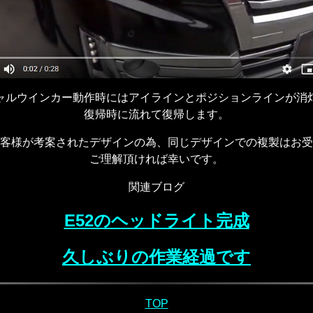
ャルウインカー動作時にはアイラインとポジションラインが消
復帰時に流れて復帰します。
客様が考案されたデザインの為、同じデザインでの複製はお受
ご理解頂ければ幸いです。
関連ブログ
E52のヘッドライト完成
久しぶりの作業経過です
TOP