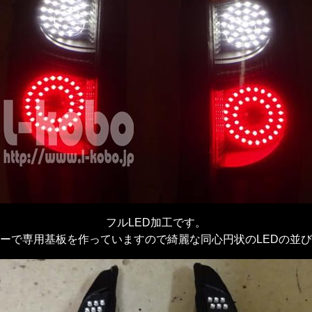
フルLED加工です。
ーで専用基板を作っていますので綺麗な同心円状のLEDの並