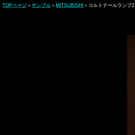
TOPページ
＞
サンプル
＞
MITSUBISHI
＞コルトテールランプ2