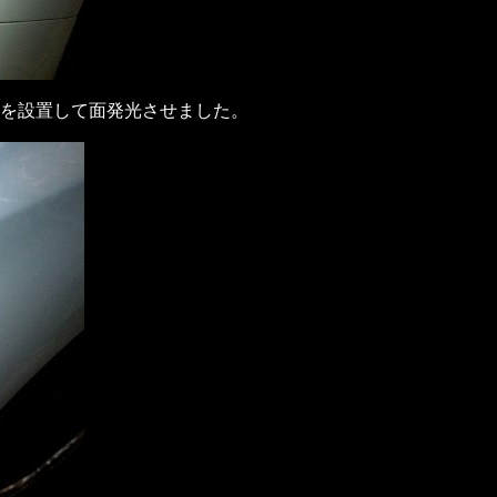
を設置して面発光させました。