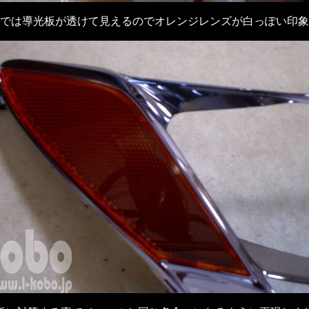
では導光板が透けて見えるのでオレンジレンズが白っぽい印象