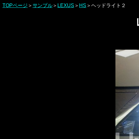
TOPページ
＞
サンプル
＞
LEXUS
＞
HS
＞ヘッドライト２