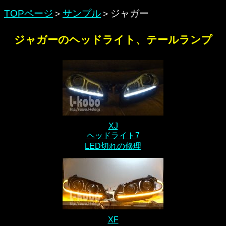
TOPページ
＞
サンプル
＞ジャガー
ジャガーのヘッドライト、テールランプ
XJ
ヘッドライト7
LED切れの修理
XF