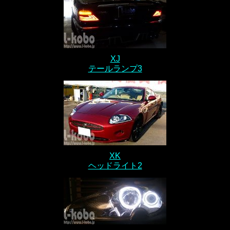
XJ
テールランプ3
XK
ヘッドライト2